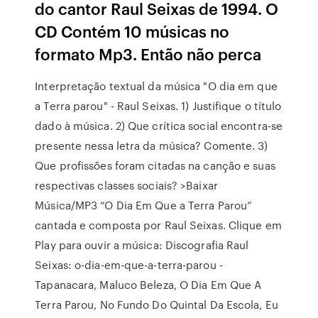
do cantor Raul Seixas de 1994. O
CD Contém 10 músicas no
formato Mp3. Então não perca
Interpretação textual da música "O dia em que
a Terra parou" - Raul Seixas. 1) Justifique o título
dado à música. 2) Que crítica social encontra-se
presente nessa letra da música? Comente. 3)
Que profissões foram citadas na canção e suas
respectivas classes sociais? >Baixar
Música/MP3 “O Dia Em Que a Terra Parou”
cantada e composta por Raul Seixas. Clique em
Play para ouvir a música: Discografia Raul
Seixas: o-dia-em-que-a-terra-parou -
Tapanacara, Maluco Beleza, O Dia Em Que A
Terra Parou, No Fundo Do Quintal Da Escola, Eu