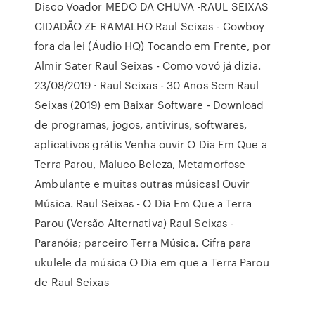
Disco Voador MEDO DA CHUVA -RAUL SEIXAS
CIDADÃO ZE RAMALHO Raul Seixas - Cowboy
fora da lei (Áudio HQ) Tocando em Frente, por
Almir Sater Raul Seixas - Como vovó já dizia.
23/08/2019 · Raul Seixas - 30 Anos Sem Raul
Seixas (2019) em Baixar Software - Download
de programas, jogos, antivirus, softwares,
aplicativos grátis Venha ouvir O Dia Em Que a
Terra Parou, Maluco Beleza, Metamorfose
Ambulante e muitas outras músicas! Ouvir
Música. Raul Seixas - O Dia Em Que a Terra
Parou (Versão Alternativa) Raul Seixas -
Paranóia; parceiro Terra Música. Cifra para
ukulele da música O Dia em que a Terra Parou
de Raul Seixas