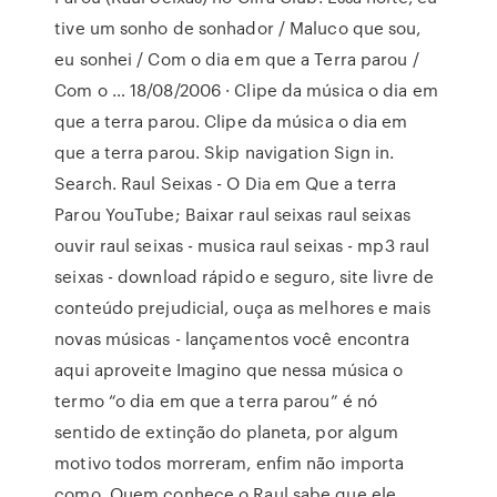
tive um sonho de sonhador / Maluco que sou,
eu sonhei / Com o dia em que a Terra parou /
Com o … 18/08/2006 · Clipe da música o dia em
que a terra parou. Clipe da música o dia em
que a terra parou. Skip navigation Sign in.
Search. Raul Seixas - O Dia em Que a terra
Parou YouTube; Baixar raul seixas raul seixas
ouvir raul seixas - musica raul seixas - mp3 raul
seixas - download rápido e seguro, site livre de
conteúdo prejudicial, ouça as melhores e mais
novas músicas - lançamentos você encontra
aqui aproveite Imagino que nessa música o
termo “o dia em que a terra parou” é nó
sentido de extinção do planeta, por algum
motivo todos morreram, enfim não importa
como. Quem conhece o Raul sabe que ele