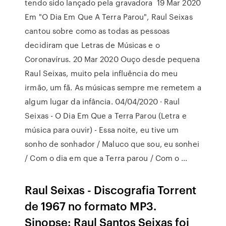
tendo sido lançado pela gravadora 19 Mar 2020
Em "O Dia Em Que A Terra Parou", Raul Seixas
cantou sobre como as todas as pessoas
decidiram que Letras de Músicas e o
Coronavírus. 20 Mar 2020 Ouço desde pequena
Raul Seixas, muito pela influência do meu
irmão, um fã. As músicas sempre me remetem a
algum lugar da infância. 04/04/2020 · Raul
Seixas - O Dia Em Que a Terra Parou (Letra e
música para ouvir) - Essa noite, eu tive um
sonho de sonhador / Maluco que sou, eu sonhei
/ Com o dia em que a Terra parou / Com o …
Raul Seixas - Discografia Torrent
de 1967 no formato MP3.
Sinopse: Raul Santos Seixas foi