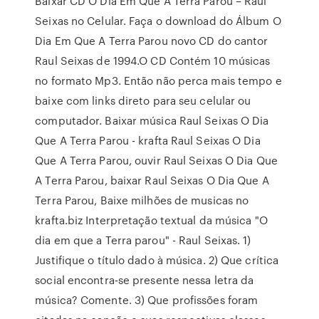
Baixar CD O Dia Em Que A Terra Parou – Raul
Seixas no Celular. Faça o download do Álbum O
Dia Em Que A Terra Parou novo CD do cantor
Raul Seixas de 1994.O CD Contém 10 músicas
no formato Mp3. Então não perca mais tempo e
baixe com links direto para seu celular ou
computador. Baixar música Raul Seixas O Dia
Que A Terra Parou - krafta Raul Seixas O Dia
Que A Terra Parou, ouvir Raul Seixas O Dia Que
A Terra Parou, baixar Raul Seixas O Dia Que A
Terra Parou, Baixe milhões de musicas no
krafta.biz Interpretação textual da música "O
dia em que a Terra parou" - Raul Seixas. 1)
Justifique o título dado à música. 2) Que crítica
social encontra-se presente nessa letra da
música? Comente. 3) Que profissões foram