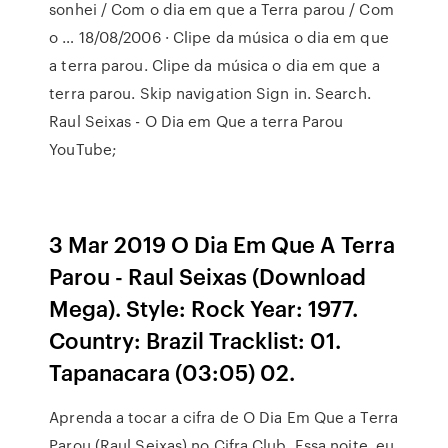
sonhei / Com o dia em que a Terra parou / Com
o … 18/08/2006 · Clipe da música o dia em que
a terra parou. Clipe da música o dia em que a
terra parou. Skip navigation Sign in. Search.
Raul Seixas - O Dia em Que a terra Parou
YouTube;
3 Mar 2019 O Dia Em Que A Terra
Parou - Raul Seixas (Download
Mega). Style: Rock Year: 1977.
Country: Brazil Tracklist: 01.
Tapanacara (03:05) 02.
Aprenda a tocar a cifra de O Dia Em Que a Terra
Parou (Raul Seixas) no Cifra Club. Essa noite, eu