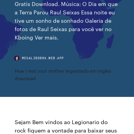
Gratis Download. Música: O Dia em que
a Terra Parou Raul Seixas Essa noite eu
tive um sonho de sonhado Galeria de
fotos de Raul Seixas para você ver no
Kboing Ver mais.
MEGALIBDBRA.WEB.APP
How i met your mother legendado em ingles
download
Sejam Bem vindos ao Legionario do
rock fiquem a vontade para baixar seus