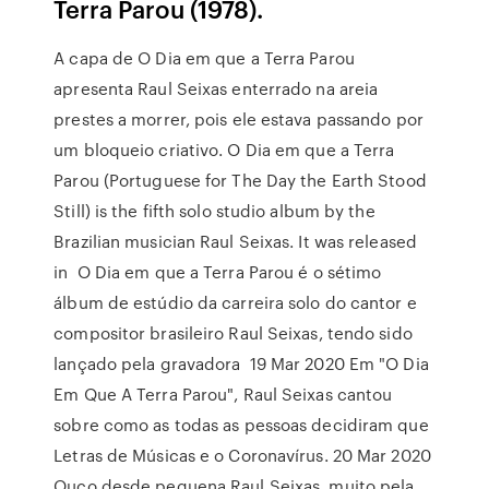
Terra Parou (1978).
A capa de O Dia em que a Terra Parou
apresenta Raul Seixas enterrado na areia
prestes a morrer, pois ele estava passando por
um bloqueio criativo. O Dia em que a Terra
Parou (Portuguese for The Day the Earth Stood
Still) is the fifth solo studio album by the
Brazilian musician Raul Seixas. It was released
in O Dia em que a Terra Parou é o sétimo
álbum de estúdio da carreira solo do cantor e
compositor brasileiro Raul Seixas, tendo sido
lançado pela gravadora 19 Mar 2020 Em "O Dia
Em Que A Terra Parou", Raul Seixas cantou
sobre como as todas as pessoas decidiram que
Letras de Músicas e o Coronavírus. 20 Mar 2020
Ouço desde pequena Raul Seixas, muito pela