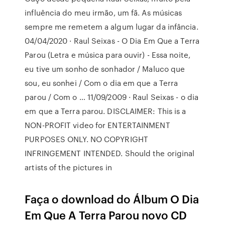
influência do meu irmão, um fã. As músicas
sempre me remetem a algum lugar da infância.
04/04/2020 · Raul Seixas - O Dia Em Que a Terra
Parou (Letra e música para ouvir) - Essa noite,
eu tive um sonho de sonhador / Maluco que
sou, eu sonhei / Com o dia em que a Terra
parou / Com o … 11/09/2009 · Raul Seixas - o dia
em que a Terra parou. DISCLAIMER: This is a
NON-PROFIT video for ENTERTAINMENT
PURPOSES ONLY. NO COPYRIGHT
INFRINGEMENT INTENDED. Should the original
artists of the pictures in
Faça o download do Álbum O Dia
Em Que A Terra Parou novo CD