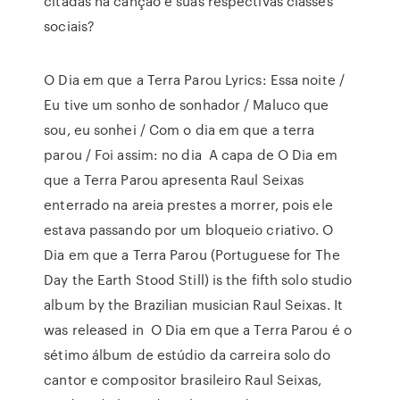
citadas na canção e suas respectivas classes
sociais?
O Dia em que a Terra Parou Lyrics: Essa noite /
Eu tive um sonho de sonhador / Maluco que
sou, eu sonhei / Com o dia em que a terra
parou / Foi assim: no dia A capa de O Dia em
que a Terra Parou apresenta Raul Seixas
enterrado na areia prestes a morrer, pois ele
estava passando por um bloqueio criativo. O
Dia em que a Terra Parou (Portuguese for The
Day the Earth Stood Still) is the fifth solo studio
album by the Brazilian musician Raul Seixas. It
was released in O Dia em que a Terra Parou é o
sétimo álbum de estúdio da carreira solo do
cantor e compositor brasileiro Raul Seixas,