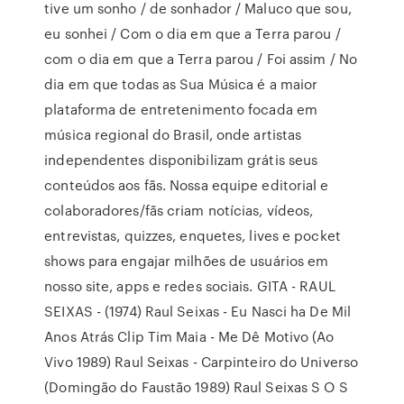
tive um sonho / de sonhador / Maluco que sou,
eu sonhei / Com o dia em que a Terra parou /
com o dia em que a Terra parou / Foi assim / No
dia em que todas as Sua Música é a maior
plataforma de entretenimento focada em
música regional do Brasil, onde artistas
independentes disponibilizam grátis seus
conteúdos aos fãs. Nossa equipe editorial e
colaboradores/fãs criam notícias, vídeos,
entrevistas, quizzes, enquetes, lives e pocket
shows para engajar milhões de usuários em
nosso site, apps e redes sociais. GITA - RAUL
SEIXAS - (1974) Raul Seixas - Eu Nasci ha De Mil
Anos Atrás Clip Tim Maia - Me Dê Motivo (Ao
Vivo 1989) Raul Seixas - Carpinteiro do Universo
(Domingão do Faustão 1989) Raul Seixas S O S