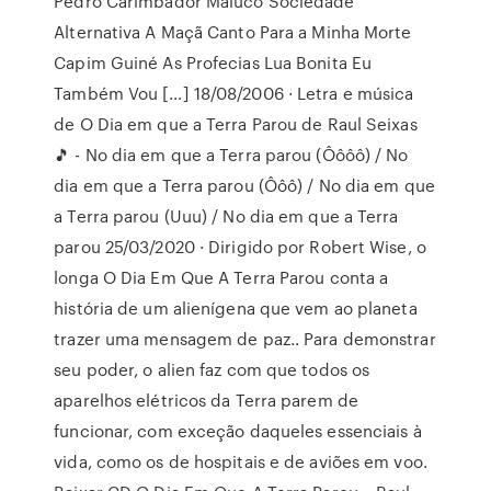
Pedro Carimbador Maluco Sociedade
Alternativa A Maçã Canto Para a Minha Morte
Capim Guiné As Profecias Lua Bonita Eu
Também Vou […] 18/08/2006 · Letra e música
de O Dia em que a Terra Parou de Raul Seixas
🎵 - No dia em que a Terra parou (Ôôôô) / No
dia em que a Terra parou (Ôôô) / No dia em que
a Terra parou (Uuu) / No dia em que a Terra
parou 25/03/2020 · Dirigido por Robert Wise, o
longa O Dia Em Que A Terra Parou conta a
história de um alienígena que vem ao planeta
trazer uma mensagem de paz.. Para demonstrar
seu poder, o alien faz com que todos os
aparelhos elétricos da Terra parem de
funcionar, com exceção daqueles essenciais à
vida, como os de hospitais e de aviões em voo.