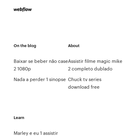
On the blog
About
Baixar se beber não case
Assistir filme magic mike
2 1080p
2 completo dublado
Nada a perder 1 sinopse
Chuck tv series
download free
Learn
Marley e eu 1 assistir